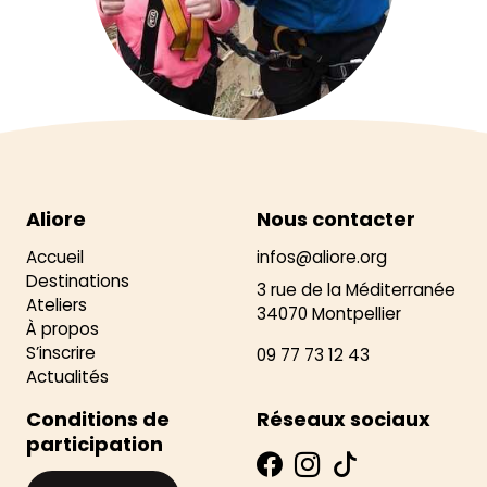
Aliore
Nous contacter
Accueil
infos@aliore.org
Destinations
3 rue de la Méditerranée
Ateliers
34070 Montpellier
À propos
S’inscrire
09 77 73 12 43
Actualités
Conditions de
Réseaux sociaux
participation