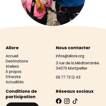
Aliore
Nous contacter
Accueil
infos@aliore.org
Destinations
3 rue de la Méditerranée
Ateliers
34070 Montpellier
À propos
S’inscrire
09 77 73 12 43
Actualités
Conditions de
Réseaux sociaux
participation