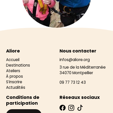
Aliore
Nous contacter
Accueil
infos@aliore.org
Destinations
3 rue de la Méditerranée
Ateliers
34070 Montpellier
À propos
S’inscrire
09 77 73 12 43
Actualités
Conditions de
Réseaux sociaux
participation