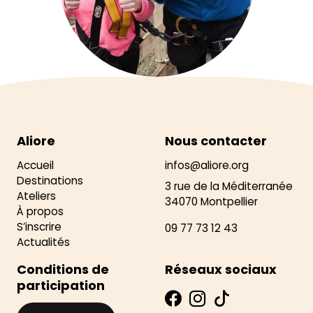
Aliore
Nous contacter
Accueil
infos@aliore.org
Destinations
3 rue de la Méditerranée
Ateliers
34070 Montpellier
À propos
S’inscrire
09 77 73 12 43
Actualités
Conditions de
Réseaux sociaux
participation