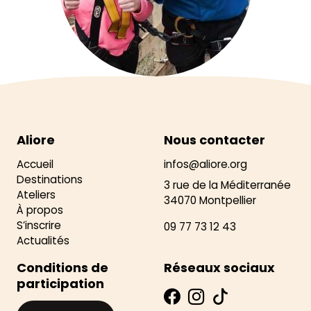
Aliore
Nous contacter
Accueil
infos@aliore.org
Destinations
3 rue de la Méditerranée
Ateliers
34070 Montpellier
À propos
S’inscrire
09 77 73 12 43
Actualités
Conditions de
Réseaux sociaux
participation