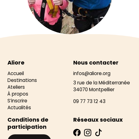
Aliore
Nous contacter
Accueil
infos@aliore.org
Destinations
3 rue de la Méditerranée
Ateliers
34070 Montpellier
À propos
S’inscrire
09 77 73 12 43
Actualités
Conditions de
Réseaux sociaux
participation