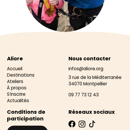
Aliore
Nous contacter
Accueil
infos@aliore.org
Destinations
3 rue de la Méditerranée
Ateliers
34070 Montpellier
À propos
S’inscrire
09 77 73 12 43
Actualités
Conditions de
Réseaux sociaux
participation