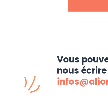
Vous pouve
nous écrire
infos@alio