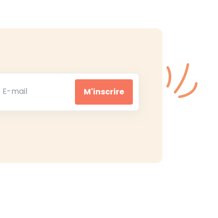
mail
M'inscrire