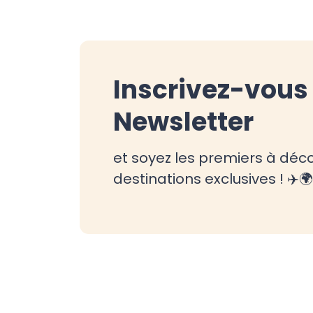
Inscrivez-vous 
Newsletter
et soyez les premiers à déco
destinations exclusives ! ✈️🌍