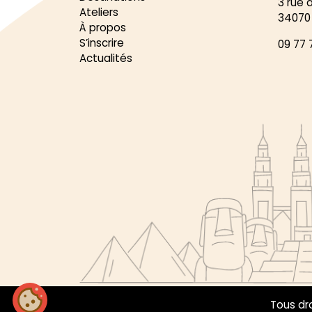
3 rue 
Ateliers
34070 
À propos
S’inscrire
09 77 
Actualités
Tous dro