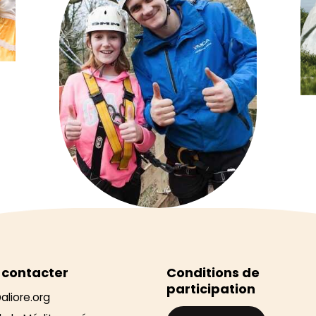
 contacter
Conditions de
participation
aliore.org