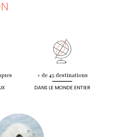
ON
iques
+ de 45 destinations
UX
DANS LE MONDE ENTIER