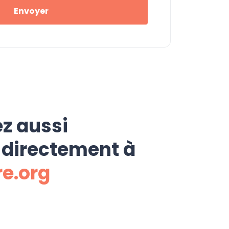
Envoyer
z aussi
 directement à
re.org