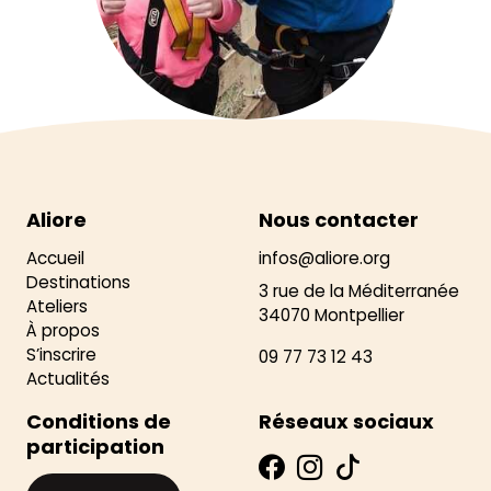
Aliore
Nous contacter
Accueil
infos@aliore.org
Destinations
3 rue de la Méditerranée
Ateliers
34070 Montpellier
À propos
S’inscrire
09 77 73 12 43
Actualités
Conditions de
Réseaux sociaux
participation