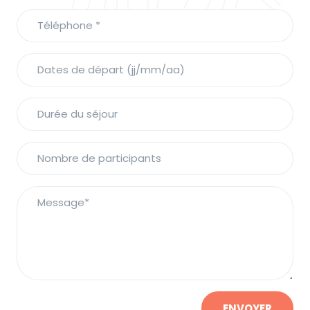
ENVOYER