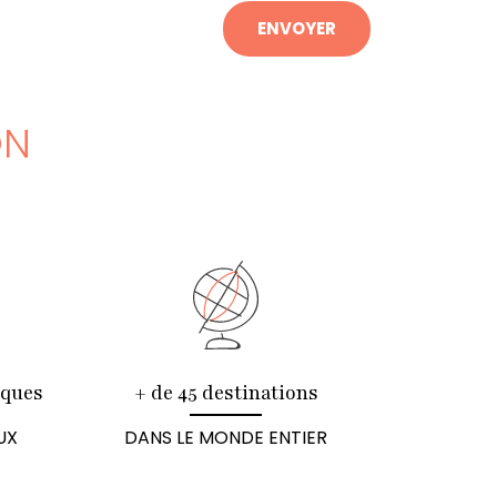
ENVOYER
ON
iques
+ de 45 destinations
UX
DANS LE MONDE ENTIER