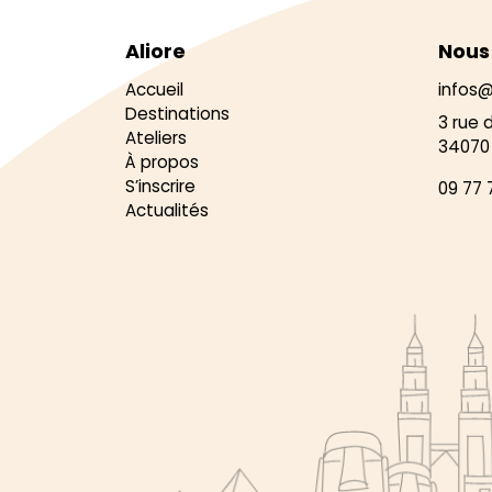
Aliore
Nous
Accueil
infos@
Destinations
3 rue 
Ateliers
34070 
À propos
S’inscrire
09 77 
Actualités