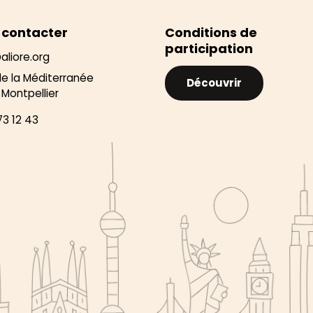
 contacter
Conditions de
participation
aliore.org
de la Méditerranée
Découvrir
Montpellier
73 12 43