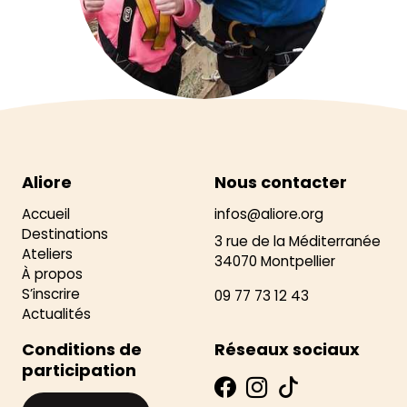
Aliore
Nous contacter
Accueil
infos@aliore.org
Destinations
3 rue de la Méditerranée
Ateliers
34070 Montpellier
À propos
S’inscrire
09 77 73 12 43
Actualités
Conditions de
Réseaux sociaux
participation