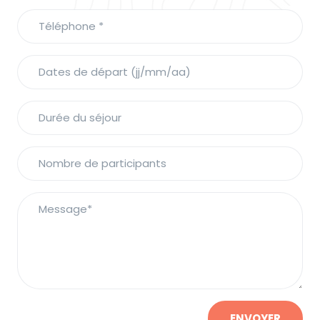
ENVOYER