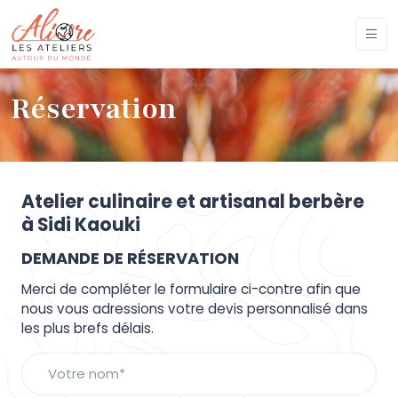
Réservation
Atelier culinaire et artisanal berbère
à Sidi Kaouki
DEMANDE DE RÉSERVATION
Merci de compléter le formulaire ci-contre afin que
nous vous adressions votre devis personnalisé dans
les plus brefs délais.