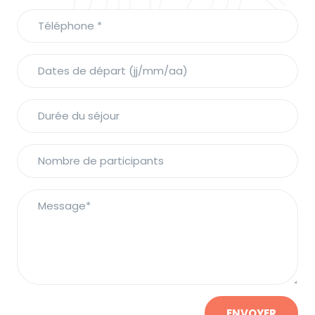
ENVOYER