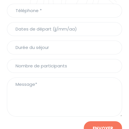
ENVOYER