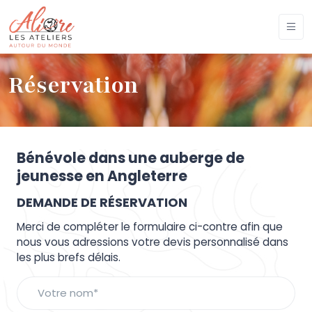
Réservation
Bénévole dans une auberge de
jeunesse en Angleterre
DEMANDE DE RÉSERVATION
Merci de compléter le formulaire ci-contre afin que
nous vous adressions votre devis personnalisé dans
les plus brefs délais.