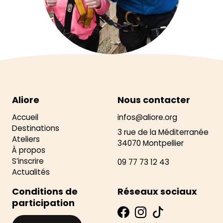
Aliore
Nous contacter
Accueil
infos@aliore.org
Destinations
3 rue de la Méditerranée
Ateliers
34070 Montpellier
À propos
S’inscrire
09 77 73 12 43
Actualités
Conditions de
Réseaux sociaux
participation