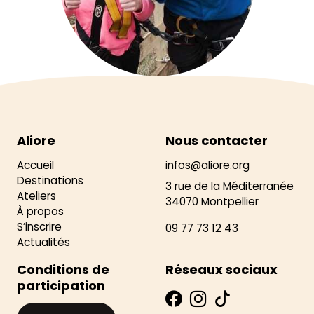
Aliore
Nous contacter
Accueil
infos@aliore.org
Destinations
3 rue de la Méditerranée
Ateliers
34070 Montpellier
À propos
S’inscrire
09 77 73 12 43
Actualités
Conditions de
Réseaux sociaux
participation