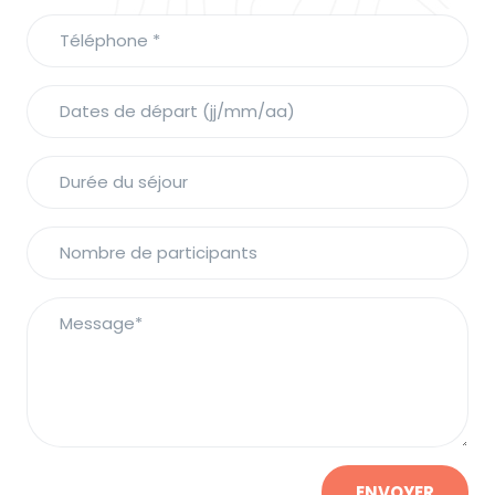
ENVOYER