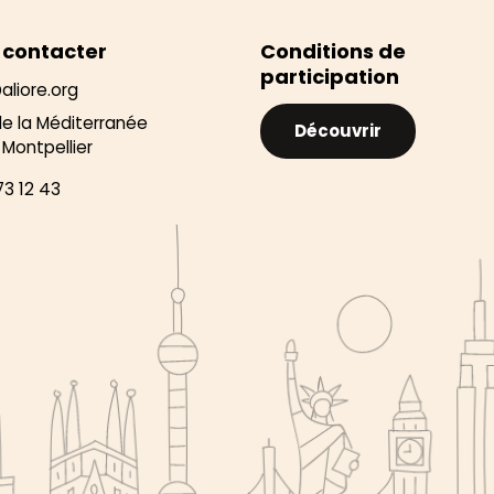
 contacter
Conditions de
participation
aliore.org
de la Méditerranée
Découvrir
Montpellier
73 12 43