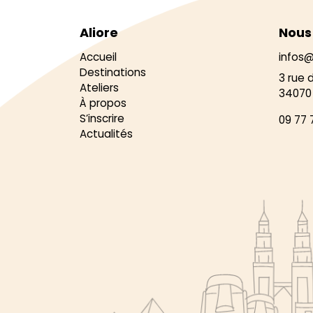
Aliore
Nous
Accueil
infos@
Destinations
3 rue 
Ateliers
34070 
À propos
S’inscrire
09 77 
Actualités