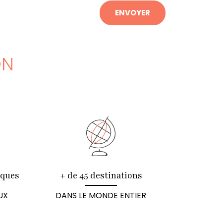
ENVOYER
ON
iques
+ de 45 destinations
UX
DANS LE MONDE ENTIER