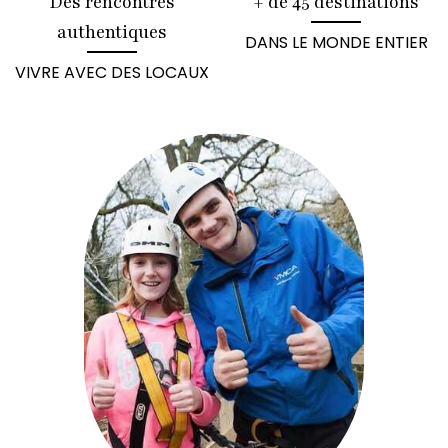
Des rencontres
+ de 45 destinations
authentiques
DANS LE MONDE ENTIER
VIVRE AVEC DES LOCAUX