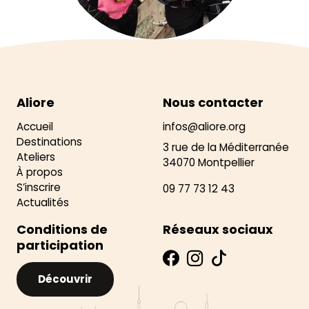
Aliore
Nous contacter
Accueil
infos@aliore.org
Destinations
3 rue de la Méditerranée
Ateliers
34070 Montpellier
À propos
S’inscrire
09 77 73 12 43
Actualités
Conditions de
Réseaux sociaux
participation
Découvrir