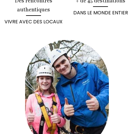
Des rencontres
+ de 45 destinations
authentiques
DANS LE MONDE ENTIER
VIVRE AVEC DES LOCAUX