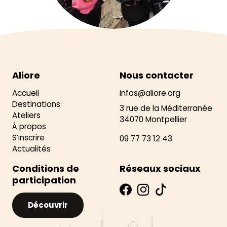
Aliore
Nous contacter
Accueil
infos@aliore.org
Destinations
3 rue de la Méditerranée
Ateliers
34070 Montpellier
À propos
S’inscrire
09 77 73 12 43
Actualités
Conditions de
Réseaux sociaux
participation
Découvrir