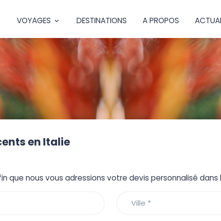
VOYAGES
DESTINATIONS
A PROPOS
ACTUAL
nts en Italie
fin que nous vous adressions votre devis personnalisé dans le