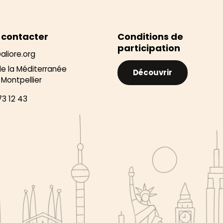
 contacter
Conditions de
participation
aliore.org
de la Méditerranée
Découvrir
Montpellier
73 12 43