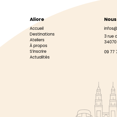
Aliore
Nous
Accueil
infos@
Destinations
3 rue 
Ateliers
34070 
À propos
S’inscrire
09 77 
Actualités