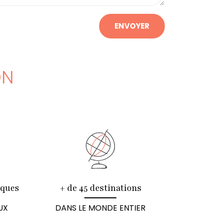
ENVOYER
ON
iques
+ de 45 destinations
UX
DANS LE MONDE ENTIER