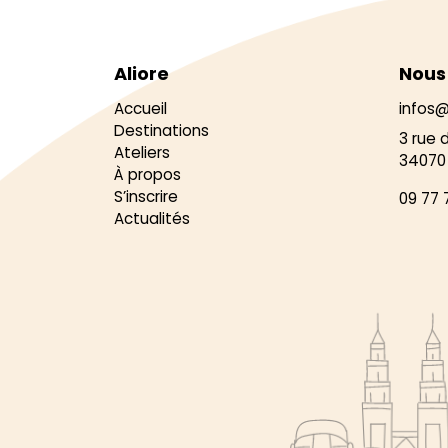
Aliore
Nous
Accueil
infos@
Destinations
3 rue 
Ateliers
34070 
À propos
S’inscrire
09 77 
Actualités