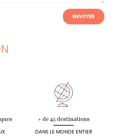
ENVOYER
ON
iques
+ de 45 destinations
UX
DANS LE MONDE ENTIER