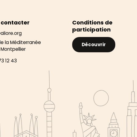
 contacter
Conditions de
participation
aliore.org
de la Méditerranée
Découvrir
Montpellier
73 12 43