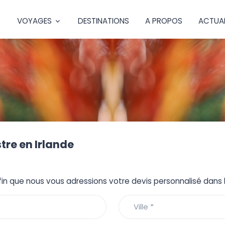
VOYAGES
DESTINATIONS
A PROPOS
ACTUAL
tre en Irlande
fin que nous vous adressions votre devis personnalisé dans le