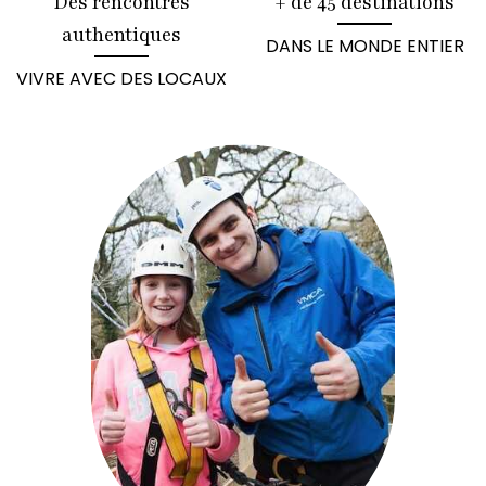
Des rencontres
+ de 45 destinations
authentiques
DANS LE MONDE ENTIER
VIVRE AVEC DES LOCAUX