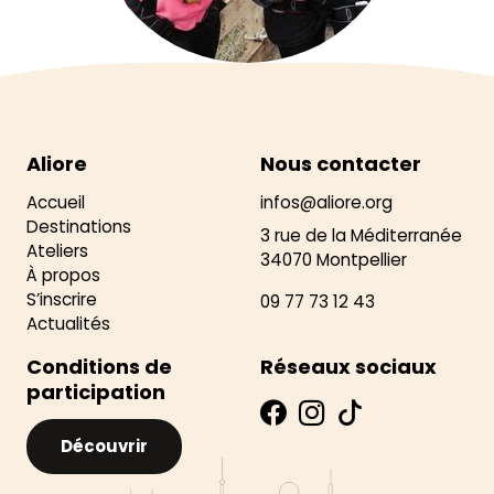
Aliore
Nous contacter
Accueil
infos@aliore.org
Destinations
3 rue de la Méditerranée
Ateliers
34070 Montpellier
À propos
S’inscrire
09 77 73 12 43
Actualités
Conditions de
Réseaux sociaux
participation
Découvrir