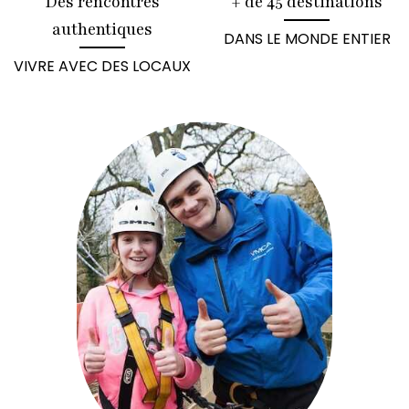
Des rencontres
+ de 45 destinations
authentiques
DANS LE MONDE ENTIER
VIVRE AVEC DES LOCAUX