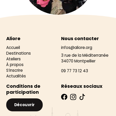
Aliore
Nous contacter
Accueil
infos@aliore.org
Destinations
3 rue de la Méditerranée
Ateliers
34070 Montpellier
À propos
S’inscrire
09 77 73 12 43
Actualités
Conditions de
Réseaux sociaux
participation
Découvrir