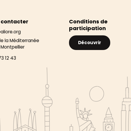
 contacter
Conditions de
participation
aliore.org
de la Méditerranée
Découvrir
Montpellier
73 12 43