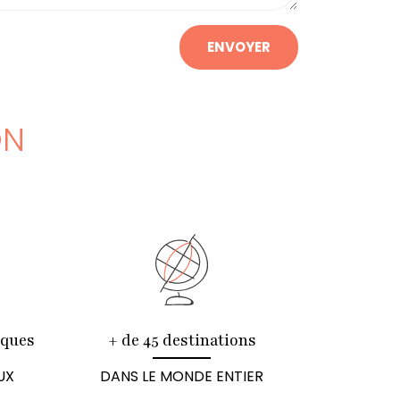
ENVOYER
ON
iques
+ de 45 destinations
UX
DANS LE MONDE ENTIER