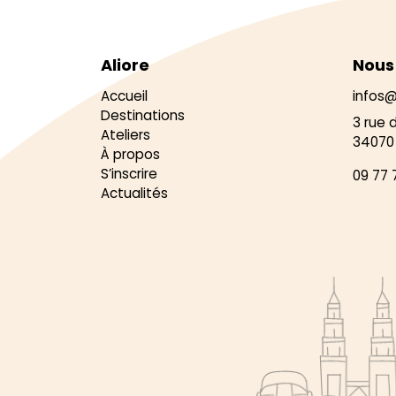
Aliore
Nous
Accueil
infos@
Destinations
3 rue 
Ateliers
34070 
À propos
S’inscrire
09 77 
Actualités