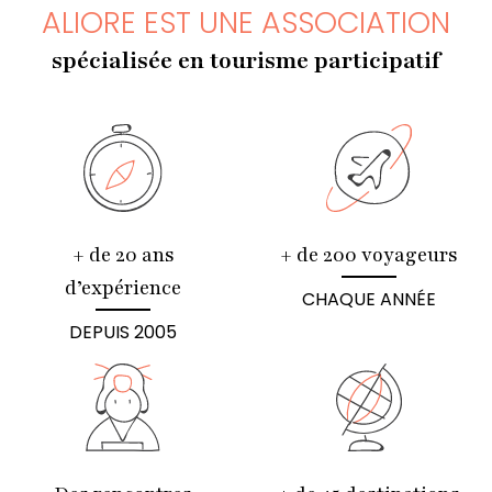
ALIORE EST UNE ASSOCIATION
spécialisée en tourisme participatif
+ de 20 ans
+ de 200 voyageurs
d’expérience
CHAQUE ANNÉE
DEPUIS 2005