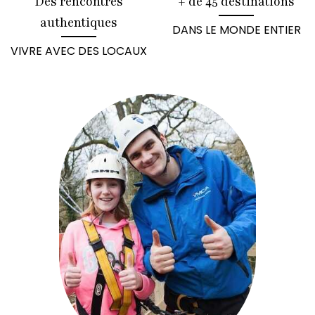
Des rencontres
+ de 45 destinations
authentiques
DANS LE MONDE ENTIER
VIVRE AVEC DES LOCAUX