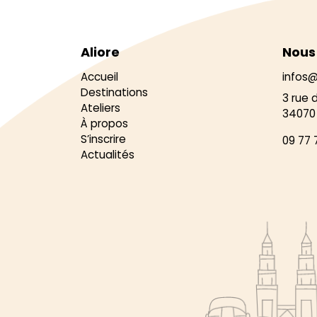
Aliore
Nous
Accueil
infos@
Destinations
3 rue 
Ateliers
34070 
À propos
S’inscrire
09 77 
Actualités