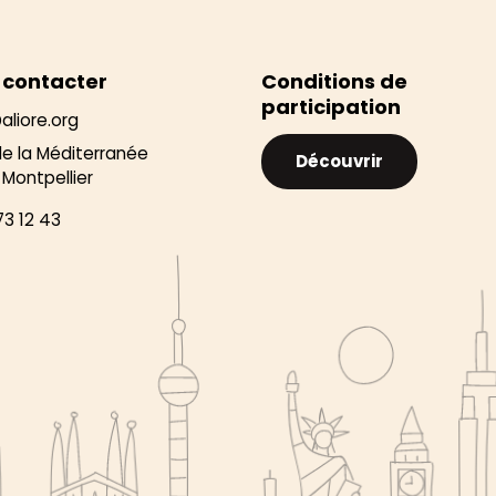
 contacter
Conditions de
participation
aliore.org
de la Méditerranée
Découvrir
Montpellier
73 12 43