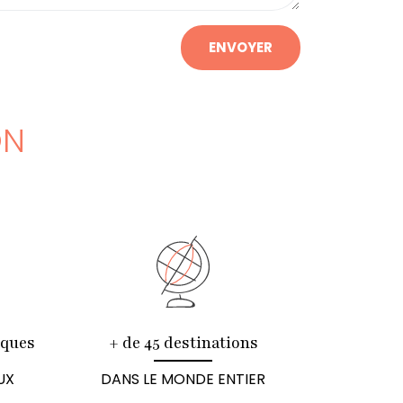
ENVOYER
ON
iques
+ de 45 destinations
UX
DANS LE MONDE ENTIER