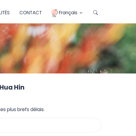
ITÉS
CONTACT
Français
 Hua Hin
s plus brefs délais.