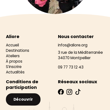
Aliore
Nous contacter
Accueil
infos@aliore.org
Destinations
3 rue de la Méditerranée
Ateliers
34070 Montpellier
À propos
S’inscrire
09 77 73 12 43
Actualités
Conditions de
Réseaux sociaux
participation
Découvrir