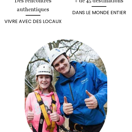
Des rencontres
+ de 45 destinations
authentiques
DANS LE MONDE ENTIER
VIVRE AVEC DES LOCAUX