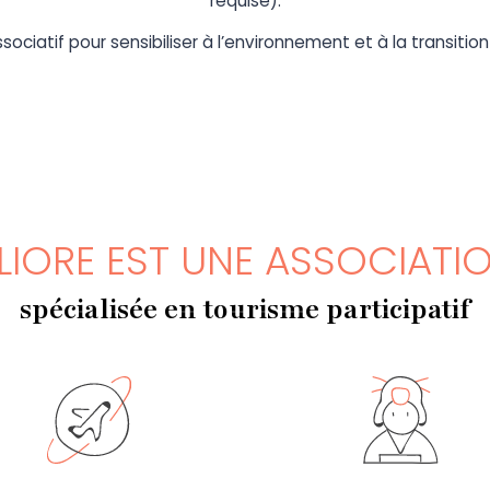
requise).
ociatif pour sensibiliser à l’environnement et à la transitio
LIORE EST UNE ASSOCIATI
spécialisée en tourisme participatif