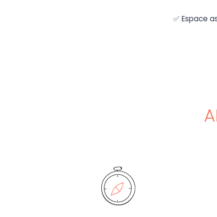
✅ Espace ass
A