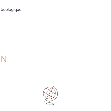
n écologique.
ON