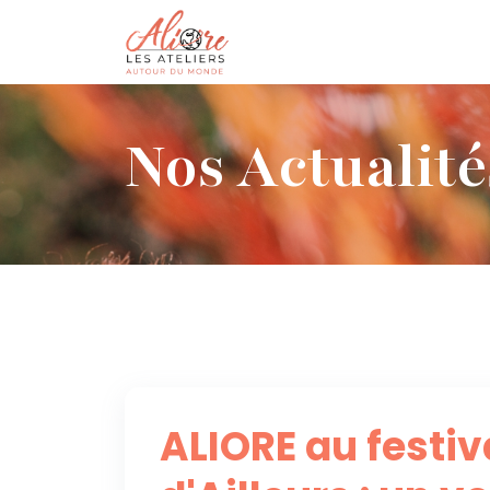
Nos Actualité
ALIORE au festiv