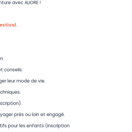
nture avec ALIORE !
estival.
n.
 conseils.
ger leur mode de vie.
echniques.
scription).
yager près ou loin et engagé.
fs pour les enfants (inscription