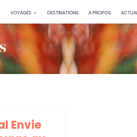
VOYAGES
DESTINATIONS
A PROPOS
ACTUAL
s
al Envie