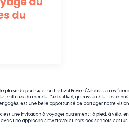
voyage au
es du
 le plaisir de participer au festival Envie d'Ailleurs , un év
es cultures du monde. Ce festival, qui rassemble passionnés
ngagés, est une belle opportunité de partager notre visio
’est une invitation à voyager autrement : à pied, à vélo, en 
avec une approche slow travel et hors des sentiers battus.