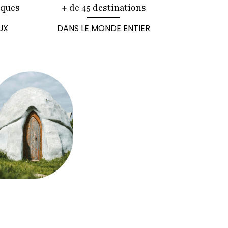
iques
+ de 45 destinations
UX
DANS LE MONDE ENTIER