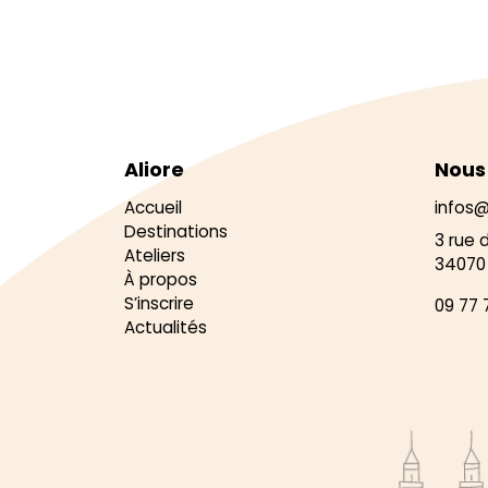
Aliore
Nous
Accueil
infos@
Destinations
3 rue 
Ateliers
34070 
À propos
S’inscrire
09 77 
Actualités