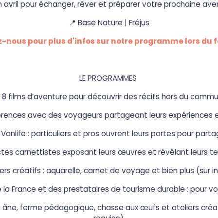
avril pour échanger, rêver et préparer votre prochaine ave
📍 Base Nature | Fréjus
-nous pour plus d'infos sur notre programme lors du f
LE PROGRAMMES
 8 films d’aventure pour découvrir des récits hors du commu
érences avec des voyageurs partageant leurs expériences et
anlife : particuliers et pros ouvrent leurs portes pour parta
stes carnettistes exposant leurs œuvres et révélant leurs t
ers créatifs : aquarelle, carnet de voyage et bien plus (sur in
 la France et des prestataires de tourisme durable : pour vo
n âne, ferme pédagogique, chasse aux œufs et ateliers créati