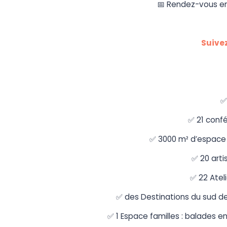
📅 Rendez-vous en 
Suivez
✅
✅ 21 conf
✅ 3000 m² d’espace V
✅ 20 arti
✅ 22 Ateli
✅ des Destinations du sud de
✅ 1 Espace familles : balades e