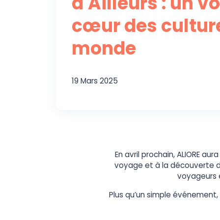
d'Ailleurs : un 
cœur des cultur
monde
19 Mars 2025
En avril prochain, ALIORE aura
voyage et à la découverte d
voyageurs e
Plus qu’un simple événement, c