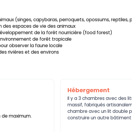
nimaux (singes, capybaras, perroquets, opossums, reptiles, p
ien des espaces de vie des animaux
 développement de la forêt nourricière (food forest)
 environnement de forêt tropicale
our observer la faune locale
s rivières et des environs
Hébergement
Il y a 3 chambres avec des l
massif, fabriqués artisanale
chambre avec un lit double po
s de maximum.
construire un autre bâtimen