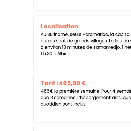
Localisation
Au Suriname, seule Paramaribo, la capitale,
autres sont de grands villages. Le lieu du
à environ 10 minutes de Tamanredjo, 1 h
1 h 30 d’Albina.
Tarif : 465,00 €
465€ la première semaine. Pour 4 semai
que 3 semaines. L’hébergement ainsi que
quotidien sont inclus.