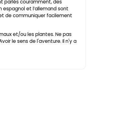
sont parlés couramment, des
n espagnol et l’allemand sont
met de communiquer facilement
maux et/ou les plantes. Ne pas
voir le sens de l'aventure. Il n'y a