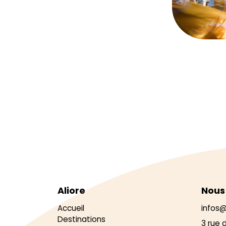
Aliore
Nous
Accueil
infos@
Destinations
3 rue 