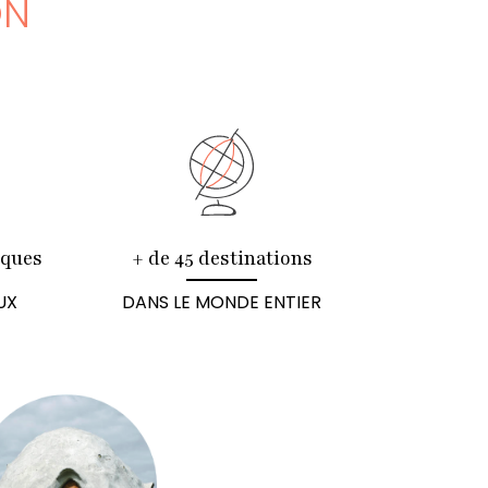
ON
iques
+ de 45 destinations
UX
DANS LE MONDE ENTIER