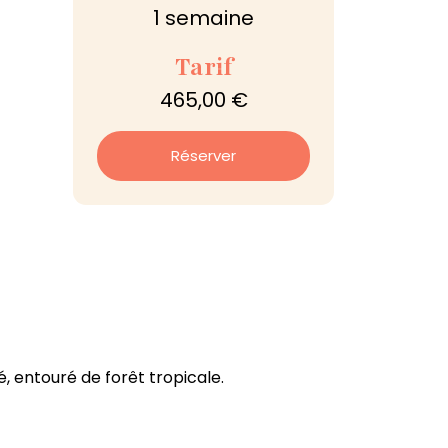
1 semaine
Tarif
465,00 €
Réserver
, entouré de forêt tropicale.