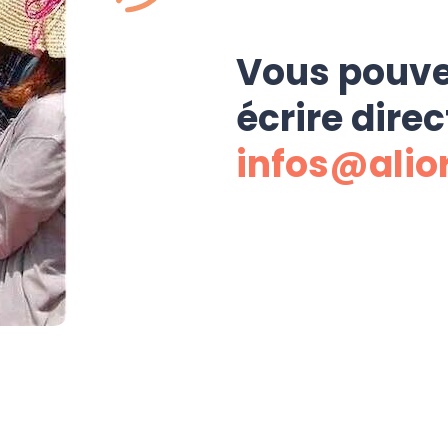
Vous pouve
écrire dire
infos@alio