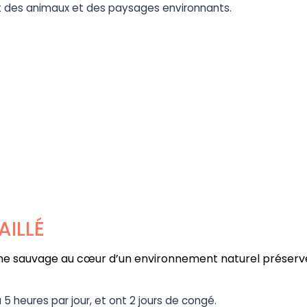
t des animaux et des paysages environnants.
ILLÉ
aune sauvage au cœur d’un environnement naturel préservé
à 5 heures par jour, et ont 2 jours de congé.