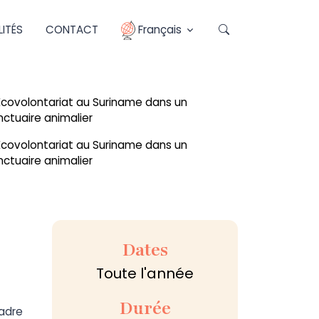
ITÉS
CONTACT
Français
Dates
Toute l'année
Durée
cadre