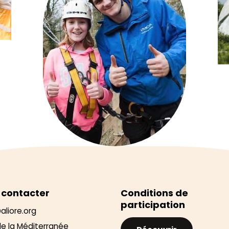
 contacter
Conditions de
participation
aliore.org
de la Méditerranée