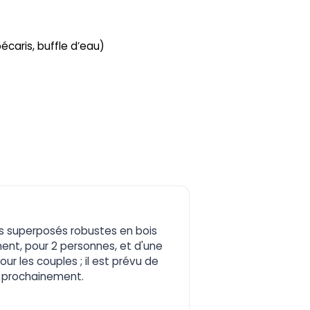
écaris, buffle d’eau)
its superposés robustes en bois
ment, pour 2 personnes, et d'une
ur les couples ; il est prévu de
t prochainement.