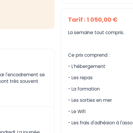
Tarif : 1 050,00 €
La semaine tout compris.
Ce prix comprend :
- L’hébergement
car l'encadrement se
- Les repas
 sont très souvent
- La formation
- Les sorties en mer
- Le Wifi
- Les frais d'adhésion à l'ass
ndredi. La journée