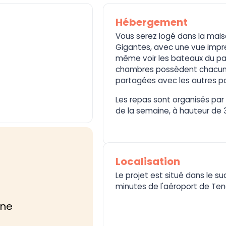
Hébergement
Vous serez logé dans la mais
Gigantes, avec une vue impre
même voir les bateaux du part
chambres possèdent chacune 
partagées avec les autres pa
Les repas sont organisés par 
de la semaine, à hauteur de 3
Localisation
Le projet est situé dans le su
minutes de l'aéroport de Ten
ine