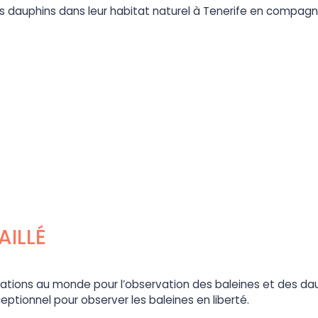
es dauphins dans leur habitat naturel à Tenerife en compagn
ILLÉ
nations au monde pour l’observation des baleines et des dau
ceptionnel pour observer les baleines en liberté.