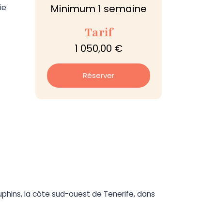
Minimum 1 semaine
ie
Tarif
1 050,00 €
Réserver
phins, la côte sud-ouest de Tenerife, dans