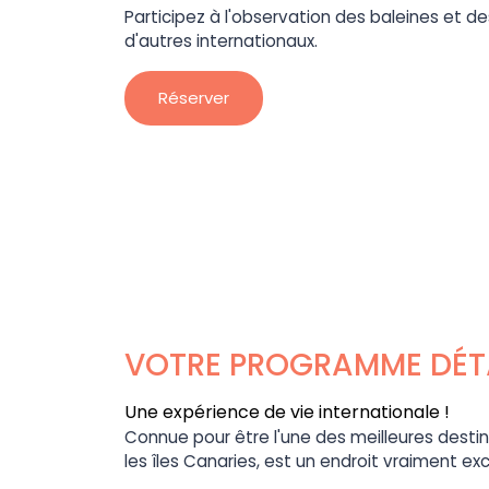
Participez à l'observation des baleines et d
d'autres internationaux.
Réserver
VOTRE PROGRAMME DÉTA
Une expérience de vie internationale !
Connue pour être l'une des meilleures desti
les îles Canaries, est un endroit vraiment ex