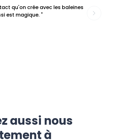
ntact qu'on crée avec les baleines
ssi est magique. "
z aussi nous
ctement à