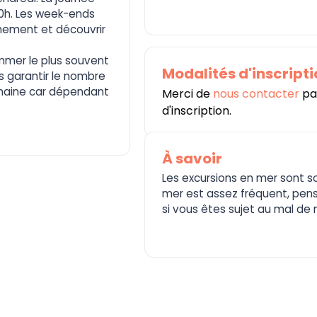
20h. Les week-ends
nnement et découvrir
mmer le plus souvent
Modalités d'inscript
s garantir le nombre
maine car dépendant
Merci de
nous contacter
par
d'inscription.
À savoir
Les excursions en mer sont s
mer est assez fréquent, pe
si vous êtes sujet au mal de m