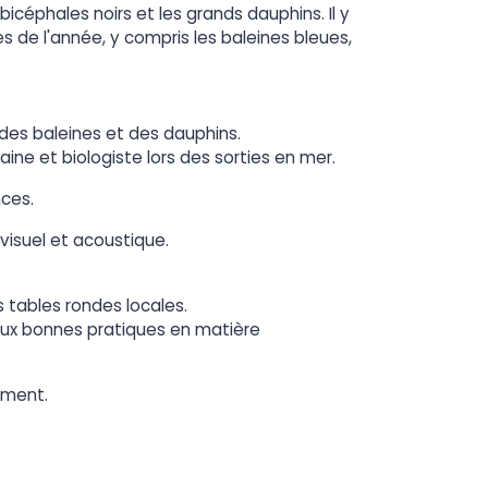
céphales noirs et les grands dauphins. Il y
 de l'année, y compris les baleines bleues,
des baleines et des dauphins.
ne et biologiste lors des sorties en mer.
nces.
 visuel et acoustique.
 tables rondes locales.
c aux bonnes pratiques en matière
ement.