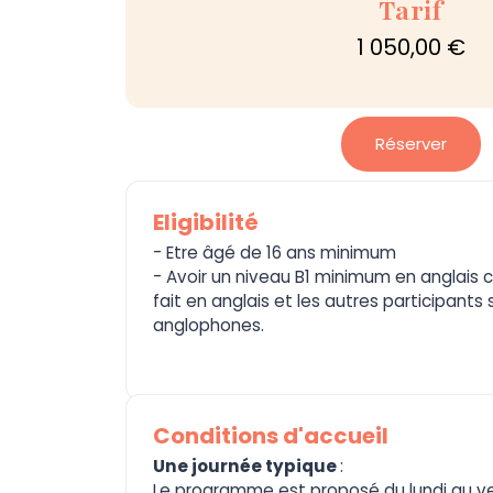
Tarif
1 050,00 €
Réserver
Eligibilité
- Etre âgé de 16 ans minimum
- Avoir un niveau B1 minimum en anglais 
fait en anglais et les autres participants
anglophones.
Conditions d'accueil
Une journée typique
:
Le programme est proposé du lundi au ve