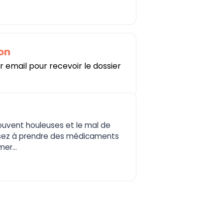
ion
 email pour recevoir le dossier
ouvent houleuses et le mal de
nsez à prendre des médicaments
er...