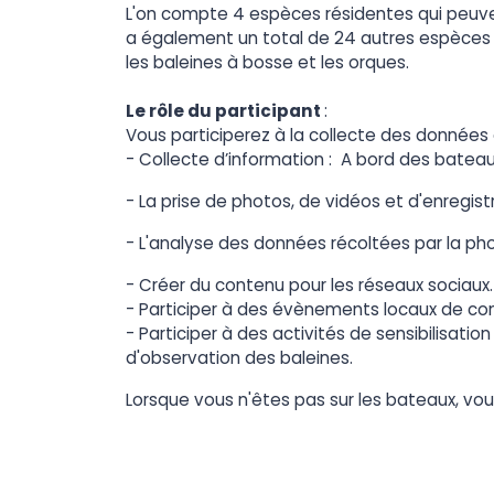
L'on compte 4 espèces résidentes qui peuvent
a également un total de 24 autres espèces q
les baleines à bosse et les orques.
Le rôle du participant
:
Vous participerez à la collecte des données
- Collecte d’information : A bord des bateau
- La prise de photos, de vidéos et d'enregi
- L'analyse des données récoltées par la photo
- Créer du contenu pour les réseaux sociaux.
- Participer à des évènements locaux de cons
- Participer à des activités de sensibilisati
d'observation des baleines.
Lorsque vous n'êtes pas sur les bateaux, vou