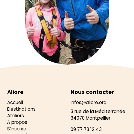
Aliore
Nous contacter
Accueil
infos@aliore.org
Destinations
3 rue de la Méditerranée
Ateliers
34070 Montpellier
À propos
S’inscrire
09 77 73 12 43