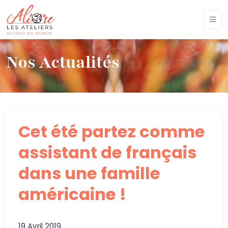
Nos Actualités
Cet été partez comme
assistant de français
dans une famille
américaine !
19 Avril 2019