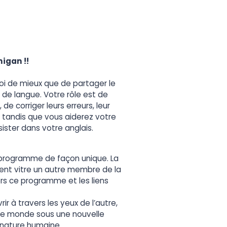
igan !!
uoi de mieux que de partager le
 de langue. Votre rôle est de
e corriger leurs erreurs, leur
 tandis que vous aiderez votre
ister dans votre anglais.
e programme de façon unique. La
ient vitre un autre membre de la
rs ce programme et les liens
ir à travers les yeux de l’autre,
 le monde sous une nouvelle
 nature humaine.