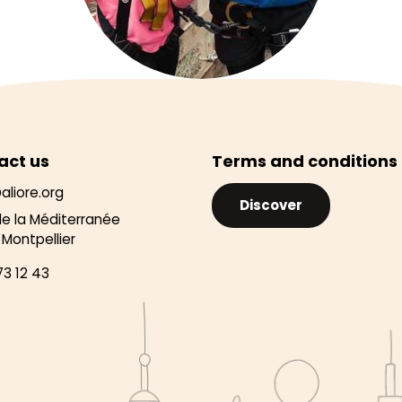
act us
Terms and conditions
aliore.org
Discover
de la Méditerranée
Montpellier
73 12 43