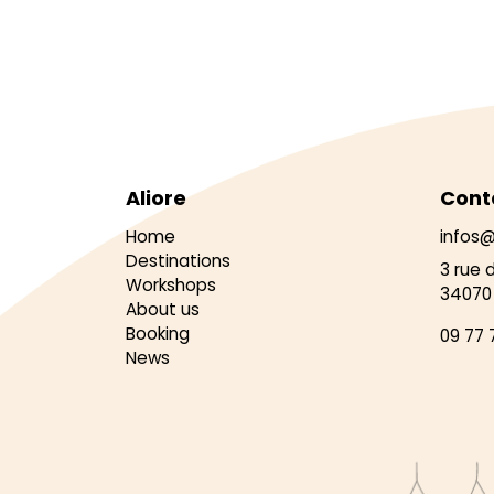
Aliore
Cont
Home
infos@
Destinations
3 rue 
Workshops
34070 
About us
Booking
09 77 
News