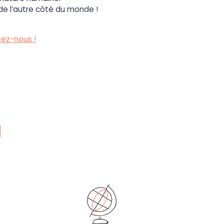
 de l’autre côté du monde !
ez-nous !
N