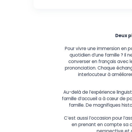
Deux p
Pour vivre une immersion en pa
quotidien d’une famille ? Il
converser en français avec le
prononciation. Chaque échange
interlocuteur à améliore
Au-delà de l’expérience lingui
famille d’accueil a à cœur de p
famille. De magnifiques his
C’est aussi l’occasion pour l’as
en prenant en compte sa cu
perspective et 