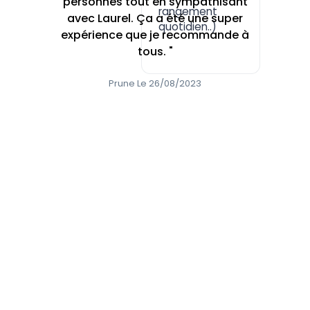
personnes tout en sympathisant
rangement
avec Laurel. Ça a été une super
quotidien..)
expérience que je recommande à
tous. "
Prune Le 26/08/2023