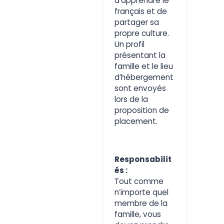
d’apprendre le
français et de
partager sa
propre culture.
Un profil
présentant la
famille et le lieu
d’hébergement
sont envoyés
lors de la
proposition de
placement.
Responsabilit
és :
Tout comme
n’importe quel
membre de la
famille, vous