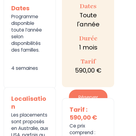
Dates
Dates
Toute
Programme
disponible
l'année
toute l’année
selon
Durée
disponibilités
1 mois
des familles.
Tarif
4 semaines
590,00 €
Réserver
Localisatio
n
Tarif :
Les placements
590,00 €
sont proposés
Ce prix
en Australie, aux
comprend :
USA, parfois au