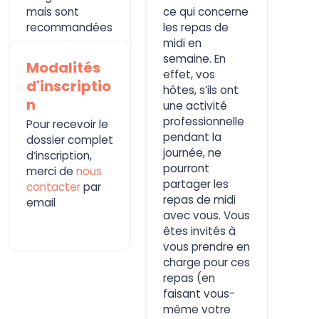
mais sont
ce qui concerne
recommandées
les repas de
.
midi en
semaine. En
Modalités
effet, vos
d'inscriptio
hôtes, s’ils ont
n
une activité
professionnelle
Pour recevoir le
pendant la
dossier complet
journée, ne
d’inscription,
pourront
merci de
nous
partager les
contacter
par
repas de midi
email
avec vous. Vous
êtes invités à
vous prendre en
charge pour ces
repas (en
faisant vous-
même votre