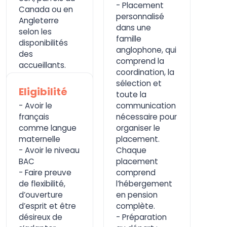
- Placement
Canada ou en
personnalisé
Angleterre
dans une
selon les
famille
disponibilités
anglophone, qui
des
comprend la
accueillants.
coordination, la
sélection et
Eligibilité
toute la
- Avoir le
communication
français
nécessaire pour
comme langue
organiser le
maternelle
placement.
- Avoir le niveau
Chaque
BAC
placement
- Faire preuve
comprend
de flexibilité,
l’hébergement
d’ouverture
en pension
d’esprit et être
complète.
désireux de
- Préparation